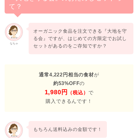
て？
オーガニック食品を注文できる『大地を守
る会』ですが、はじめての方限定でお試し
なちゃ
セットがあるのをご存知ですか？
通常4,222円相当の食材
が
約53%OFF
の
1,980
円
（税込）
で
購入できるんです！
もちろん送料込みの金額です！