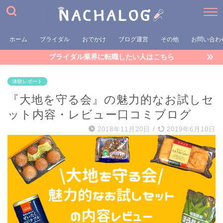
ホーム
ブライダル
おでかけ
ブログ運営
その他
お問い合わ
ブライダル業界に転職したい人はこちら
体験レポート
『大地を守る会』の魅力的なお試しセ
ット内容・レビュー口コミブログ
2018年11月20日
/
2019年6月10日