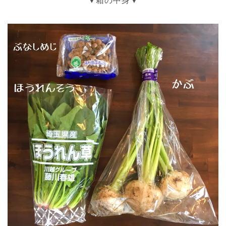
▼箱の中身▼