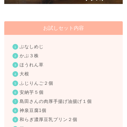
お試しセット内容
ぶなしめじ
かぶ３株
ほうれん草
大根
ふじりんご２個
安納芋５個
島田さんの肉厚手揚げ油揚げ１個
神泉豆腐1個
和らぎ濃厚豆乳プリン２個