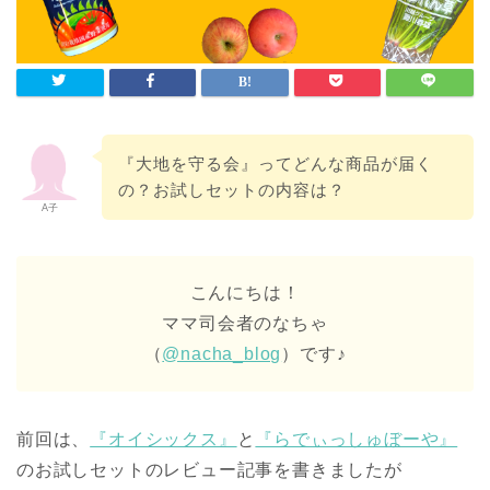
『大地を守る会』ってどんな商品が届く
の？お試しセットの内容は？
A子
こんにちは！
ママ司会者のなちゃ
（
@nacha_blog
）です♪
前回は、
『オイシックス』
と
『らでぃっしゅぼーや』
のお試しセットのレビュー記事を書きましたが