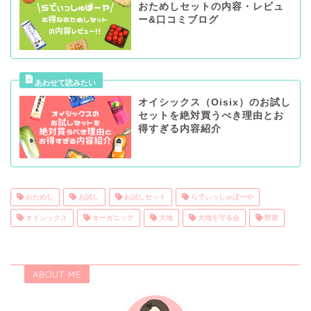
おためしセットの内容・レビュ
ー&口コミブログ
オイシックス（Oisix）のお試し
セットを絶対買うべき理由とお
得すぎる内容紹介
おためし
お試し
お試しセット
らでぃっしゅぼーや
オイシックス
オーガニック
大地
大地を守る会
野菜
ABOUT ME