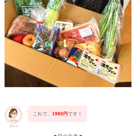
これで、
1980
円
です！
なちゃ