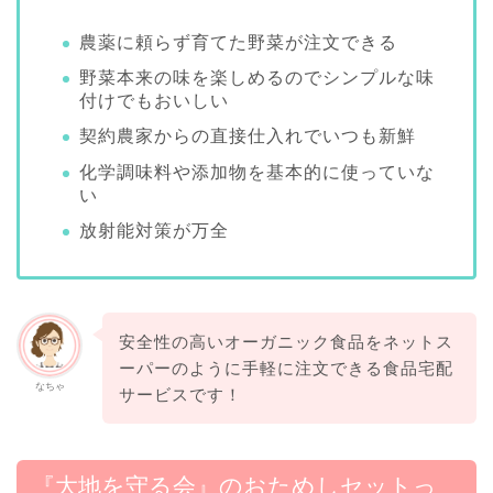
農薬に頼らず育てた野菜が注文できる
野菜本来の味を楽しめるのでシンプルな味
付けでもおいしい
契約農家からの直接仕入れでいつも新鮮
化学調味料や添加物を基本的に使っていな
い
放射能対策が万全
安全性の高いオーガニック食品をネットス
ーパーのように手軽に注文できる食品宅配
なちゃ
サービスです！
『大地を守る会』のおためしセットっ