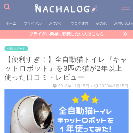
ホーム
ブライダル
おでかけ
ブログ運営
その他
お問い合わ
ブライダル業界に転職したい人はこちら
体験レポート
【便利すぎ！】全自動猫トイレ『キャ
ットロボット』を3匹の猫が2年以上
使った口コミ・レビュー
2018年11月15日
/
2020年3月15日