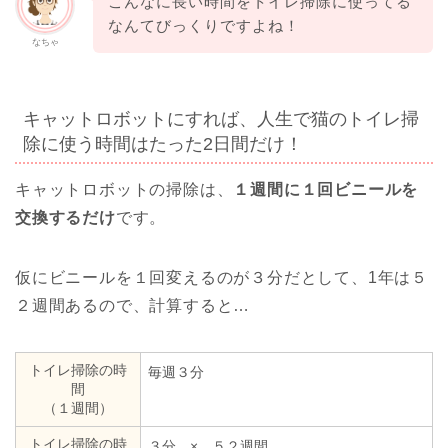
こんなに長い時間をトイレ掃除に使ってる
なんてびっくりですよね！
なちゃ
キャットロボットにすれば、人生で猫のトイレ掃
除に使う時間はたった2日間だけ！
キャットロボットの掃除は、
１週間に１回ビニールを
交換するだけ
です。
仮にビニールを１回変えるのが３分だとして、1年は５
２週間あるので、計算すると…
トイレ掃除の時
毎週３分
間
（１週間）
トイレ掃除の時
３分 × ５２週間