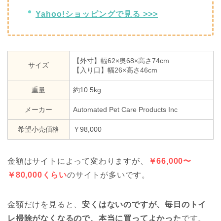
Yahoo!ショッピングで見る >>>
【外寸】幅62×奥68×高さ74cm
サイズ
【入り口】幅26×高さ46cm
重量
約10.5kg
メーカー
Automated Pet Care Products Inc
希望小売価格
￥98,000
金額はサイトによって変わりますが、
￥66,000〜
￥80,000くらい
のサイトが多いです。
金額だけを見ると、
安くはないのですが、毎日のトイ
レ掃除がなくなるので、本当に買ってよかった
です。