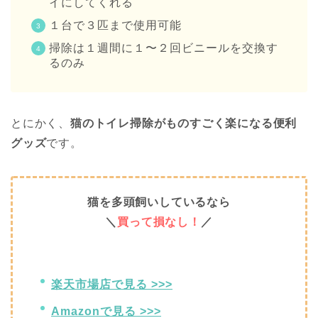
イにしてくれる
１台で３匹まで使用可能
掃除は１週間に１〜２回ビニールを交換す
るのみ
とにかく、
猫のトイレ掃除がものすごく楽になる便利
グッズ
です。
猫を多頭飼いしているなら
＼
買って損なし！
／
楽天市場店で見る >>>
Amazonで見る >>>