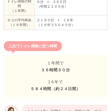
トイレ掃除の時
６分 × ３６５日
間
（年間２１９０分）
（１年間）
ネコの平均寿命
２１９０分 × １６年
（１６年間）
（１６年３５０４０分）
人生でトイレ掃除に使う時間
１年間で
３６時間３０分
1６年で
５８４時間（約２４日間）