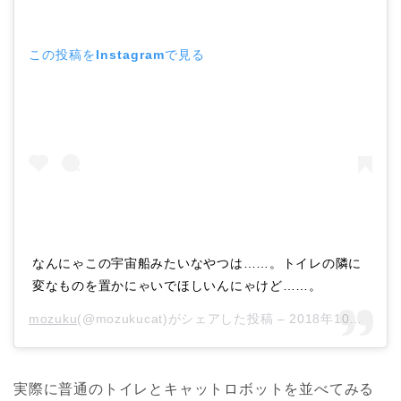
この投稿をInstagramで見る
なんにゃこの宇宙船みたいなやつは……。トイレの隣に
変なものを置かにゃいでほしいんにゃけど……。
mozuku
(@mozukucat)がシェアした投稿 –
2018年10月月30日午後6時05分PDT
実際に普通のトイレとキャットロボットを並べてみる