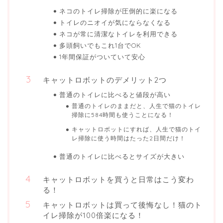
ネコのトイレ掃除が圧倒的に楽になる
トイレのニオイが気にならなくなる
ネコが常に清潔なトイレを利用できる
多頭飼いでもこれ1台でOK
1年間保証がついていて安心
キャットロボットのデメリット2つ
普通のトイレに比べると値段が高い
普通のトイレのままだと、人生で猫のトイレ
掃除に584時間も使うことになる！
キャットロボットにすれば、人生で猫のトイ
レ掃除に使う時間はたった2日間だけ！
普通のトイレに比べるとサイズが大きい
キャットロボットを買うと日常はこう変わ
る！
キャットロボットは買って後悔なし！猫のト
イレ掃除が100倍楽になる！