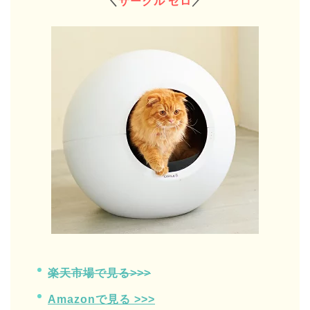
＼
サークル ゼロ
／
楽天市場で見る>>>
Amazonで見る >>>