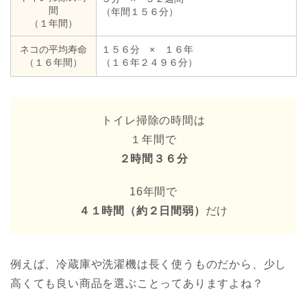
間
（年間１５６分）
（１年間）
ネコの平均寿命
１５６分 × １６年
（１６年間）
（１６年２４９６分）
トイレ掃除の時間は
１年間で
２時間３６分
16年間で
４１時間（約２日間弱）
だけ
例えば、冷蔵庫や洗濯機は長く使うものだから、少し
高くても良い商品を選ぶことってありますよね？