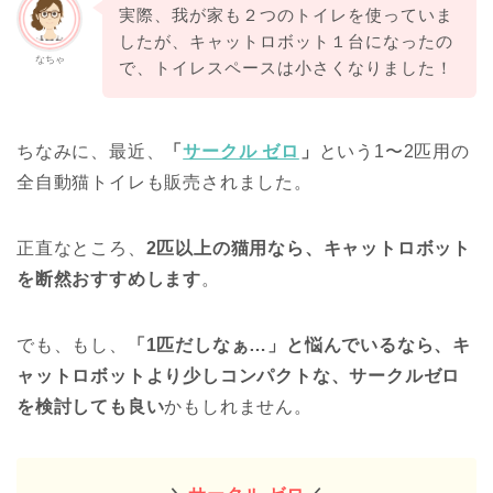
実際、我が家も２つのトイレを使っていま
したが、キャットロボット１台になったの
なちゃ
で、トイレスペースは小さくなりました！
ちなみに、最近、
「
サークル ゼロ
」
という1〜2匹用の
全自動猫トイレも販売されました。
正直なところ、
2匹以上の猫用なら、キャットロボット
を断然おすすめします
。
でも、もし、
「1匹だしなぁ…」と悩んでいるなら、キ
ャットロボットより少しコンパクトな、サークルゼロ
を検討しても良い
かもしれません。