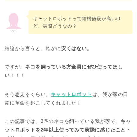
キャットロボットって結構値段が高いけ
ど、実際どうなの？
A子
結論から言うと、確かに
安くはない。
ですが、
ネコを飼っている方全員にぜひ使ってほし
い
！！！
そう思えるくらい、
キャットロボット
は、我が家の日
常に革命を起こしてくれました！
この記事では、3匹のネコを飼っている我が家で、
キャ
ットロボットを2年以上使ってみて実際に感じたこと・