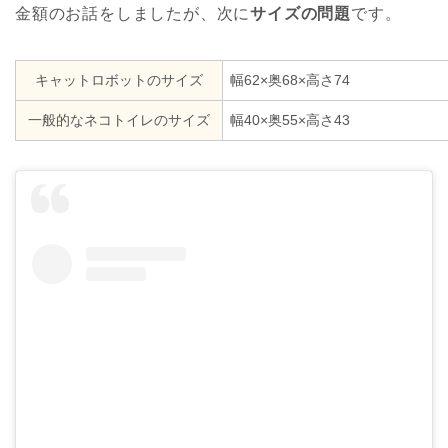
金額のお話をしましたが、次に
サイズの問題
です。
キャットロボットのサイズ
幅62×奥68×高さ74
一般的なネコトイレのサイズ
幅40×奥55×高さ43