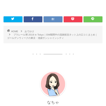
HOME
おでかけ
プラレール博 2019 in Tokyo｜GW期間中の混雑状況ネット上の口コミまとめ｜
ゴールデンウィークの東京・池袋サンシャインシティ
なちゃ