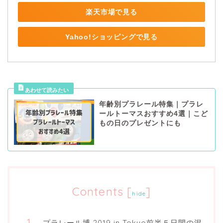
楽天市場で見る
Yahoo!ショッピングで見る
年齢別プラレール特集｜プラレ
ールトーマスおすすめ4選｜こど
もの日のプレゼントにも
Contents
[
]
hide
プラレール博 2019 in Tokyo前半５日間の混