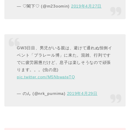
— ♡閣下♡ (@m23oomin)
2019年4月27日
GW3日目、男児がいる親は、避けて通れぬ恒例イ
ベント「プラレール博」に来た。混雑、行列です
でに疲労困憊だけど、息子は楽しそうなので頑張
ります。。。(虫の息)
pic.twitter.com/M5NbwateTQ
— のん (@nrk_purnima)
2019年4月29日