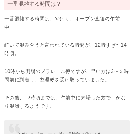
一番混雑する時間は？
一番混雑する時間は、やはり、オープン直後の午前
中。
続いて混み合うと言われている時間が、12時すぎ〜14
時頃。
10時から開場のプラレール博ですが、早い方は2〜３時
間前に到着し、整理券を受け取っていました。
その後、12時頃までは、午前中に来場した方で、かな
り混雑するようです。
午前中のプラレール 博会場地獄と化してた