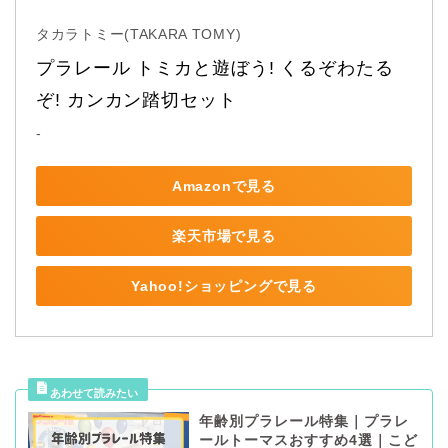
タカラトミー(TAKARA TOMY)
プラレール トミカと遊ぼう! くるぞわたる
ぞ! カンカン踏切セット
-
Amazonで見る
楽天市場で見る
Yahoo!ショッピングで見る
年齢別プラレール特集｜プラレ
ールトーマスおすすめ4選｜こど