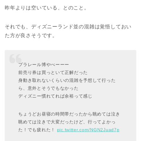
昨年よりは空いている、とのこと。
それでも、ディズニーランド並の混雑は覚悟しておい
た方が良さそうです。
プラレール博やべーーー
前売り券は買っといて正解だった
身動き取れないくらいの混雑を予想して行った
ら、意外とそうでもなかった
ディズニー慣れてれば余裕って感じ
ちょうどお昼寝の時間帯だったから眺めては泣き
眺めては泣きで大変だったけど、行ってよかっ
た！でも疲れた！
pic.twitter.com/NGN2Juad7p