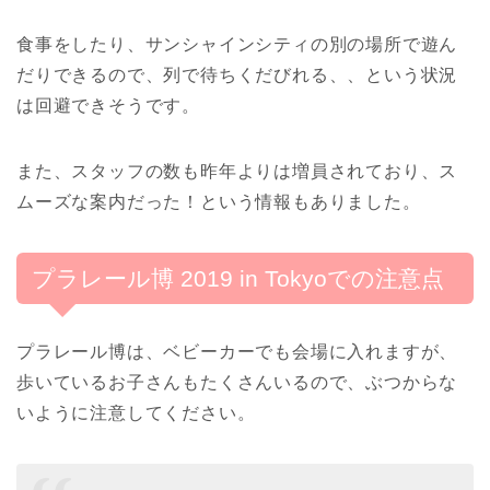
食事をしたり、サンシャインシティの別の場所で遊ん
だりできるので、列で待ちくだびれる、、という状況
は回避できそうです。
また、スタッフの数も昨年よりは増員されており、ス
ムーズな案内だった！という情報もありました。
プラレール博 2019 in Tokyoでの注意点
プラレール博は、ベビーカーでも会場に入れますが、
歩いているお子さんもたくさんいるので、ぶつからな
いように注意してください。