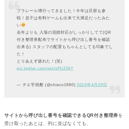
プラレール博行ってきました！今年は旦那も参
戦！息子は有料ゲームも出来て大満足だったみた
い
去年よりも 入場の混雑対応がしっかりしてて(QR
付き整理券配布でサイトから呼び出し番号を確認
出来る) スタッフの配置もちゃんとしてる印象でし
た！
とりあえず疲れた！(笑)
pic.twitter.com/qpUsPUZNIY
— チエ芋焼酎 (@chieco1980)
2019年4月29日
サイトから呼び出し番号を確認できるQR付き整理券
を
受け取ったあとは、列に並ばなくても、