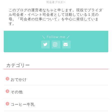
司会者ブロガー
このブログの運営者なちゃと申します。現役でブライダ
ル司会者・イベント司会者として活動している１児の
母。『司会者の仕事について』を中心に発信していま
す。
＼ Follow me ／
カテゴリー
おでかけ
その他
コーヒー牛乳