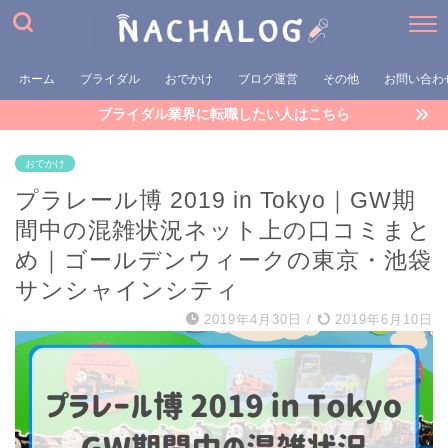
ホーム
ブライダル
おでかけ
ブログ運営
その他
お問い合わ
ブライダル業界に転職したい人はこちら
おでかけ
プラレール博 2019 in Tokyo｜GW期
間中の混雑状況ネット上の口コミまと
め｜ゴールデンウィークの東京・池袋
サンシャインシティ
2019年4月30日
/
2019年6月10日