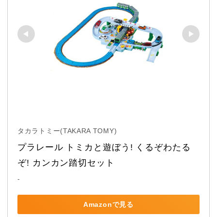
タカラトミー(TAKARA TOMY)
プラレール トミカと遊ぼう! くるぞわたる
ぞ! カンカン踏切セット
-
Amazonで見る