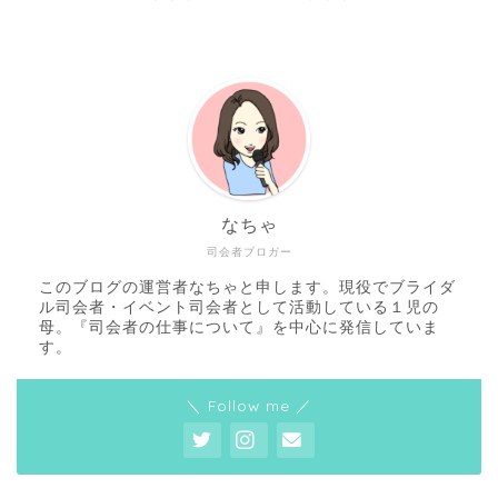
なちゃ
司会者ブロガー
このブログの運営者なちゃと申します。現役でブライダ
ル司会者・イベント司会者として活動している１児の
母。『司会者の仕事について』を中心に発信していま
す。
＼ Follow me ／