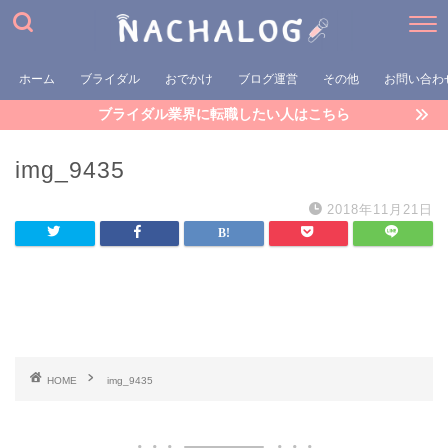
ホーム
ブライダル
おでかけ
ブログ運営
その他
お問い合わ
ブライダル業界に転職したい人はこちら
img_9435
2018年11月21日
HOME
img_9435