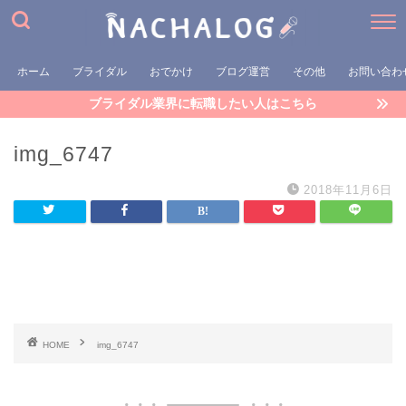
ホーム
ブライダル
おでかけ
ブログ運営
その他
お問い合わ
ブライダル業界に転職したい人はこちら
img_6747
2018年11月6日
HOME
img_6747