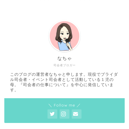
なちゃ
司会者ブロガー
このブログの運営者なちゃと申します。現役でブライダ
ル司会者・イベント司会者として活動している１児の
母。『司会者の仕事について』を中心に発信していま
す。
＼ Follow me ／