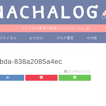
ブライダル業界に転職したい人はこちら
ブライダル
おでかけ
ブログ運営
その他
8bda-838a2085a4ec
2018年12月4日