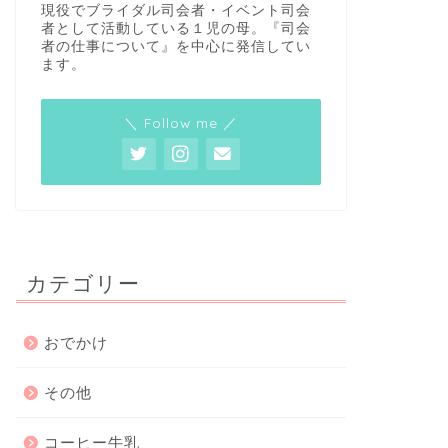
現役でブライダル司会者・イベント司会
者として活動している１児の母。『司会
者の仕事について』を中心に発信してい
ます。
＼ Follow me ／
カテゴリー
おでかけ
その他
コーヒー牛乳