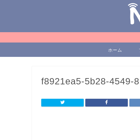
ホーム
f8921ea5-5b28-4549-