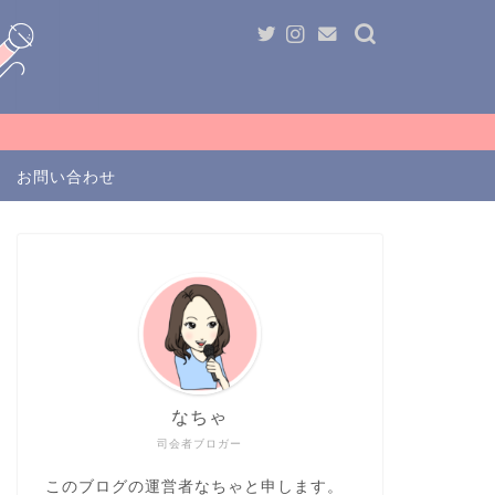
お問い合わせ
なちゃ
司会者ブロガー
このブログの運営者なちゃと申します。