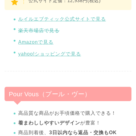
公式サイト定価：12,938円(税込)
ルイルエブティック公式サイトで見る
楽天市場店で見る
Amazonで見る
yahoo!ショッピングで見る
Pour Vous（プール・ヴー）
高品質な商品がお手頃価格で購入できる！
着まわししやすいデザイン
が豊富！
商品到着後、
3日以内なら返品・交換もOK