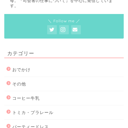
母。『司会者の仕事について』を中心に発信していま
す。
＼ Follow me ／
カテゴリー
おでかけ
その他
コーヒー牛乳
トミカ・プラレール
パーティードレス