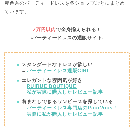
赤色系のパーティードレスを各ショップごとにまとめ
ています。
2
万円以内
で全身揃えられる！
\パーティードレスの通販サイト/
スタンダードなドレスが欲しい
→
パーティードレス通販
GIRL
エレガントな雰囲気が好き
→
RUIRUE BOUTIQUE
→
私が実際に購入したレビュー記事
着まわしできるワンピースを探している
→
パーティードレス専門店の
PourVous
！
→
実際に私が購入したレビュー記事