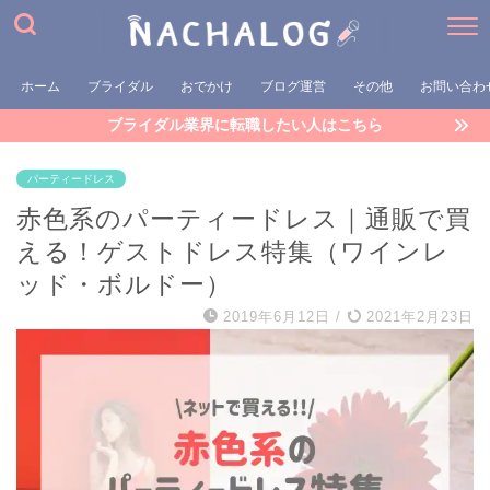
ホーム
ブライダル
おでかけ
ブログ運営
その他
お問い合わ
ブライダル業界に転職したい人はこちら
パーティードレス
赤色系のパーティードレス｜通販で買
える！ゲストドレス特集（ワインレ
ッド・ボルドー）
2019年6月12日
/
2021年2月23日