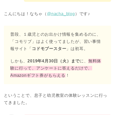
こんにちは！なちゃ（
@nacha_blog
）です♪
普段、１歳児とのお出かけ情報を集めるのに、
「コモリブ」はよく使ってましたが、習い事情
報サイト「
コドモブースター
」は初耳。
しかも、
2019年4月30日（火）まで
に、
無料体
験に行って、アンケートに答えるだけで、
Amazon
ギフト券がもらえる
！
ということで、息子と幼児教室の体験レッスンに行っ
てきました。