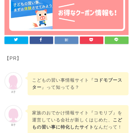
【PR】
こどもの習い事情報サイト『
コドモブース
ター
』って知ってる？
A子
家族のおでかけ情報サイト『コモリブ』を
運営している会社が新しくはじめた、
こど
B子
もの習い事に特化したサイト
なんだって！