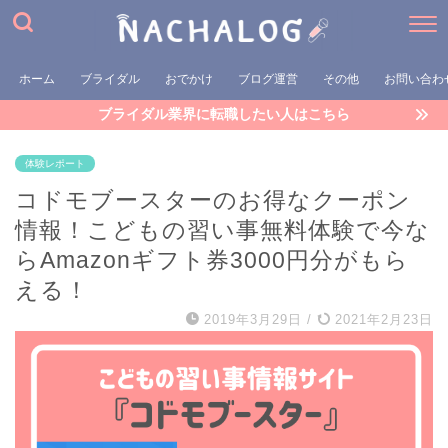
ホーム
ブライダル
おでかけ
ブログ運営
その他
お問い合わ
ブライダル業界に転職したい人はこちら
体験レポート
コドモブースターのお得なクーポン
情報！こどもの習い事無料体験で今な
らAmazonギフト券3000円分がもら
える！
2019年3月29日
/
2021年2月23日