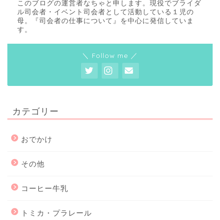
このブログの運営者なちゃと申します。現役でブライダ
ル司会者・イベント司会者として活動している１児の
母。『司会者の仕事について』を中心に発信していま
す。
＼ Follow me ／
カテゴリー
おでかけ
その他
コーヒー牛乳
トミカ・プラレール